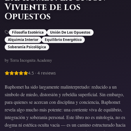
Viviente de los
Opuestos
Filosofía Esotérica
Unión De Los Opuestos
Alquimia Interior
Equilibrio Energético
Soberanía Psicológica
by Terra Incognita Academy
4.5
·
4
reviews
Baphomet ha sido largamente malinterpretado: reducido a un
símbolo de miedo, distorsión y rebeldía superficial. Sin embargo,
para quienes se acercan con disciplina y conciencia, Baphomet
revela algo mucho más potente: una corriente viva de equilibrio,
integración y soberanía personal. Este libro no es mitología, no es
dogma ni estética oculta vacía — es un camino estructurado hacia