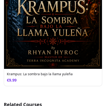
Krampus: La sombra bajo la llama yuleña
€9.99
Related Courses