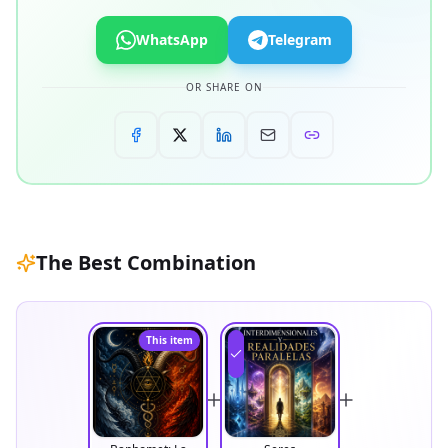
WhatsApp
Telegram
OR SHARE ON
The Best Combination
This item