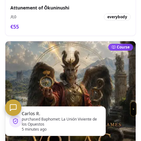
Attunement of Ōkuninushi
0
everybody
€
55
Course
×
Carlos R.
purchased
Baphomet: La Unión Viviente de
los Opuestos
Codex
5 minutes ago