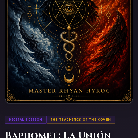
DIGITAL EDITION
THE TEACHINGS OF THE COVEN
Baphomet: La Unión