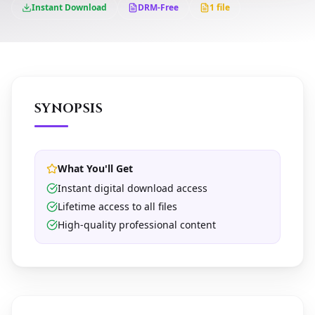
Instant Download
DRM-Free
1 file
SYNOPSIS
What You'll Get
Instant digital download access
Lifetime access to all files
High-quality professional content